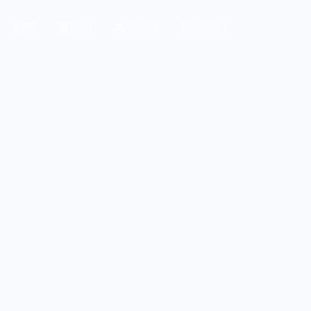
图云
摄影馆
关于领枫
联系我们