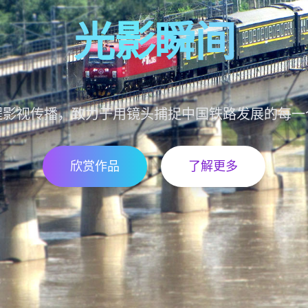
光影瞬间
程影视传播，致力于用镜头捕捉中国铁路发展的每一
欣赏作品
了解更多