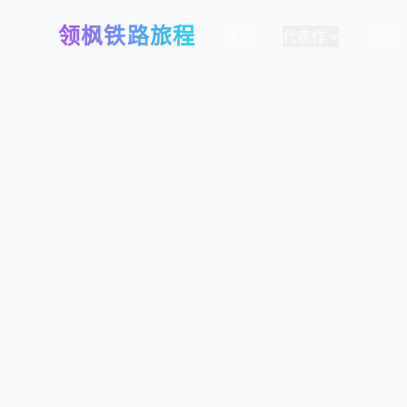
领枫铁路旅程
首页
代表作
论坛