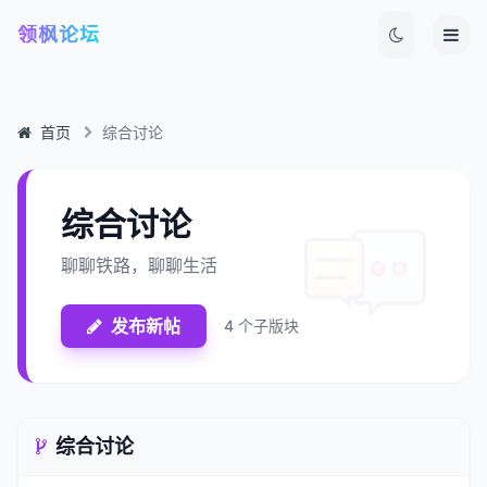
领枫论坛
Ope
首页
综合讨论
综合讨论
聊聊铁路，聊聊生活
发布新帖
4
个子版块
综合讨论