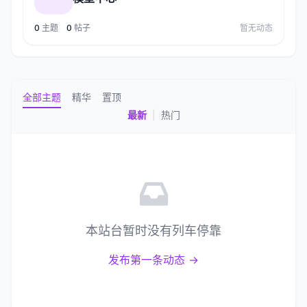
0
主题
0
帖子
暂无动态
全部主题
精华
置顶
最新
|
热门
本站台暂时没有列车停靠
发布第一条动态 →