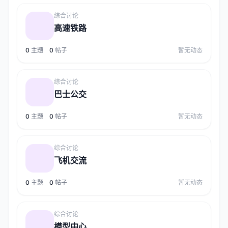
综合讨论
高速铁路
0
主题
0
帖子
暂无动态
综合讨论
巴士公交
0
主题
0
帖子
暂无动态
综合讨论
飞机交流
0
主题
0
帖子
暂无动态
综合讨论
模型中心